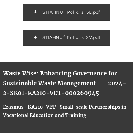
STIAHNUŤ Polic...s_SL.pdf
STIAHNUŤ Polic...s_SV.pdf
Waste Wise: Enhancing Governance for
Sustainable Waste Management
2024-
2-SK01-KA210-VET-000260945
Erasmus+ KA210-VET -Small-scale Partnerships in
Vocational Education and Training