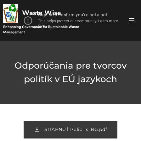
Waste Wise
Enhancing Governance for Sustainable Waste
Management
Management
Sustainable Waste Management
Odporúčania pre tvorcov
politík v EÚ jazykoch
STIAHNUŤ Polic...s_BG.pdf