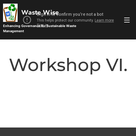
Waste Wise
Enhancing Governance for Sustainable Waste
Management
Management
Sustainable Waste Management
Workshop VI.