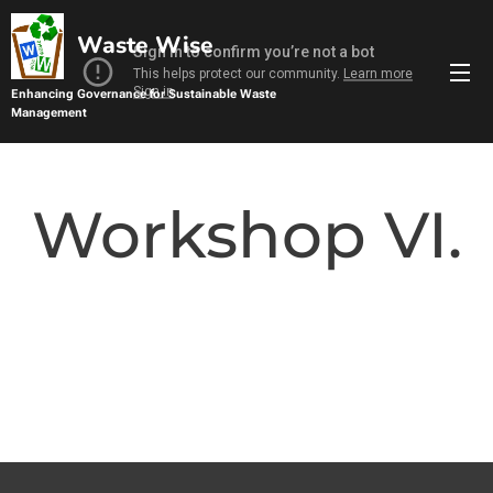
Waste Wise
Enhancing Governance for Sustainable Waste
Management
Management
Sustainable Waste Management
Workshop VI.